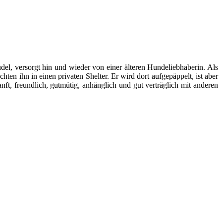
udel, versorgt hin und wieder von einer älteren Hundeliebhaberin. Als
n ihn in einen privaten Shelter. Er wird dort aufgepäppelt, ist aber
nft, freundlich, gutmütig, anhänglich und gut verträglich mit anderen