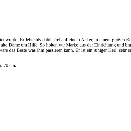
ettet wurde. Er lebte bis dahin frei auf einem Acker, in einem großen R
te Dame um Hilfe. So holten wir Marko aus der Einrichtung und brachte
äre das Beste was ihm passieren kann. Er ist ein ruhiger Kerl, sehr sa
a. 70 cm.