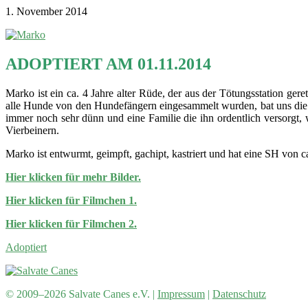
1. November 2014
ADOPTIERT AM 01.11.2014
Marko ist ein ca. 4 Jahre alter Rüde, der aus der Tötungsstation ger
alle Hunde von den Hundefängern eingesammelt wurden, bat uns die al
immer noch sehr dünn und eine Familie die ihn ordentlich versorgt, w
Vierbeinern.
Marko ist entwurmt, geimpft, gachipt, kastriert und hat eine SH von c
Hier klicken für mehr Bilder.
Hier klicken für Filmchen 1.
Hier klicken für Filmchen 2.
Adoptiert
© 2009–2026 Salvate Canes e.V. |
Impressum
|
Datenschutz