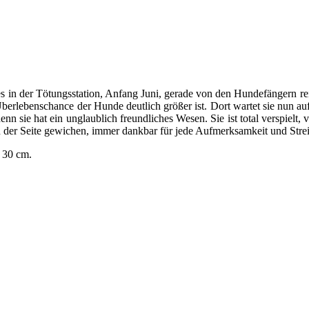
s in der Tötungsstation, Anfang Juni, gerade von den Hundefängern rein
rlebenschance der Hunde deutlich größer ist. Dort wartet sie nun auf di
enn sie hat ein unglaublich freundliches Wesen. Sie ist total verspielt,
n der Seite gewichen, immer dankbar für jede Aufmerksamkeit und Strei
. 30 cm.