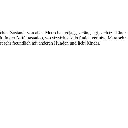
hen Zustand, von allen Menschen gejagt, verängstigt, verletzt. Einer
n der Auffangstation, wo sie sich jetzt befindet, vermisst Mara sehr
ist sehr freundlich mit anderen Hunden und liebt Kinder.