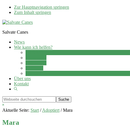
Zur Hauptnavigation springen
Zum Inhalt springen
Salvate Canes
News
Wie kann ich helfen?
Adoption
Pflegestelle
Patenschaft
Ehrenamt
Spenden
Über uns
Kontakt
Show
Search
Webseite
durchsuchen
Hide
Search
Aktuelle Seite:
Start
/
Adoptiert
/
Mara
Mara