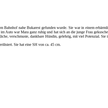
nem Bahnhof nahe Bukarest gefunden wurde. Sie war in einem erbärmlic
 Auto war Mara ganz ruhig und hat sich an die junge Frau gekuschelt. I
gliche, verschmuste, dankbare Hündin, gelehrig, mit viel Potenzial. Sie 
ilisiert. Sie hat eine SH von ca. 45 cm.