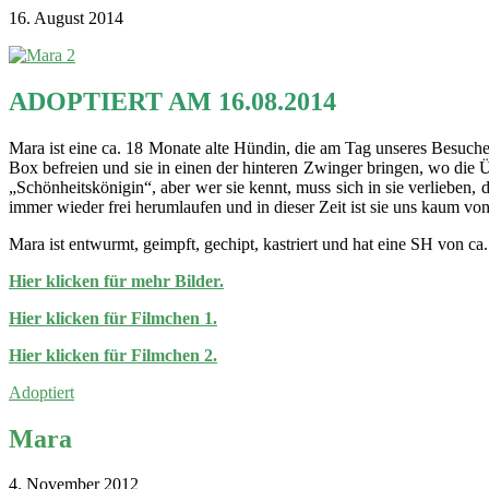
16. August 2014
ADOPTIERT AM 16.08.2014
Mara ist eine ca. 18 Monate alte Hündin, die am Tag unseres Besuche
Box befreien und sie in einen der hinteren Zwinger bringen, wo die Übe
„Schönheitskönigin“, aber wer sie kennt, muss sich in sie verlieben, d
immer wieder frei herumlaufen und in dieser Zeit ist sie uns kaum vo
Mara ist entwurmt, geimpft, gechipt, kastriert und hat eine SH von ca
Hier klicken für mehr Bilder.
Hier klicken für Filmchen 1.
Hier klicken für Filmchen 2.
Adoptiert
Mara
4. November 2012