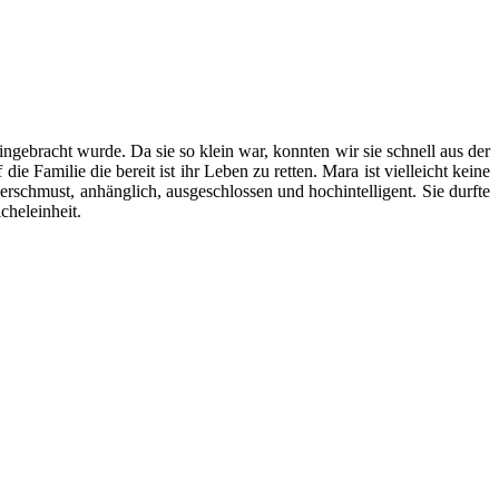
gebracht wurde. Da sie so klein war, konnten wir sie schnell aus der
e Familie die bereit ist ihr Leben zu retten. Mara ist vielleicht keine
 verschmust, anhänglich, ausgeschlossen und hochintelligent. Sie durfte
cheleinheit.