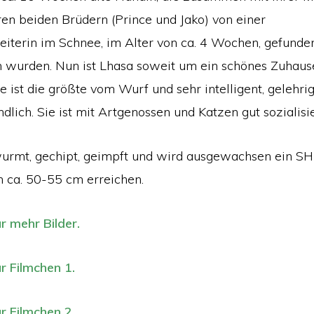
ren beiden Brüdern (Prince und Jako) von einer
eiterin im Schnee, im Alter von ca. 4 Wochen, gefunde
wurden. Nun ist Lhasa soweit um ein schönes Zuhaus
ist die größte vom Wurf und sehr intelligent, gelehrig,
undlich. Sie ist mit Artgenossen und Katzen gut sozialisie
wurmt, gechipt, geimpft und wird ausgewachsen ein SH
h ca. 50-55 cm erreichen.
ür mehr Bilder.
ür Filmchen 1.
ür Filmchen 2.