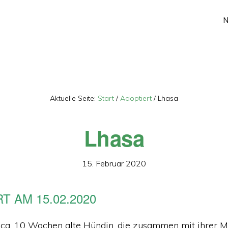
Aktuelle Seite:
Start
/
Adoptiert
/
Lhasa
Lhasa
15. Februar 2020
T AM 15.02.2020
e ca. 10 Wochen alte Hündin, die zusammen mit ihrer M