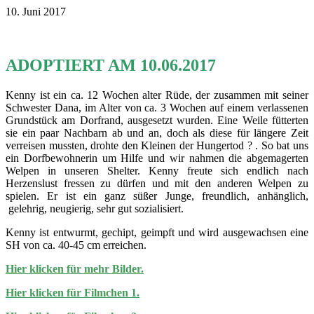
10. Juni 2017
ADOPTIERT AM 10.06.2017
Kenny ist ein ca. 12 Wochen alter Rüde, der zusammen mit seiner
Schwester Dana, im Alter von ca. 3 Wochen auf einem verlassenen
Grundstück am Dorfrand, ausgesetzt wurden. Eine Weile fütterten
sie ein paar Nachbarn ab und an, doch als diese für längere Zeit
verreisen mussten, drohte den Kleinen der Hungertod ? . So bat uns
ein Dorfbewohnerin um Hilfe und wir nahmen die abgemagerten
Welpen in unseren Shelter. Kenny freute sich endlich nach
Herzenslust fressen zu dürfen und mit den anderen Welpen zu
spielen. Er ist ein ganz süßer Junge, freundlich, anhänglich,
gelehrig, neugierig, sehr gut sozialisiert.
Kenny ist entwurmt, gechipt, geimpft und wird ausgewachsen eine
SH von ca. 40-45 cm erreichen.
Hier klicken für mehr Bilder.
Hier klicken für Filmchen 1.