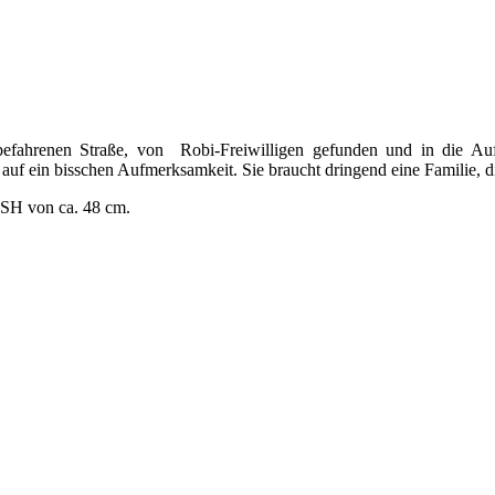
befahrenen Straße, von Robi-Freiwilligen gefunden und in die Auffa
uf ein bisschen Aufmerksamkeit. Sie braucht dringend eine Familie, die
e SH von ca. 48 cm.