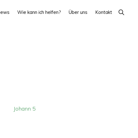
Show
News
Wie kann ich helfen?
Über uns
Kontakt
Search