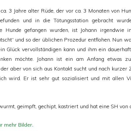
n ca. 3 Jahre alter Rüde, der vor ca. 3 Monaten von Hu
efunden und in die Tötungsstation gebracht wur
le Hunde gefangen wurden, ist Johann irgendwie in
tscht“ und so der üblichen Prozedur entflohen. Nun war
ein Glück vervollständigen kann und ihm ein dauerhafte
nken möchte. Johann ist ein am Anfang etwas zur
 der aber von sich aus Kontakt sucht und nach kurzer Ze
ch wird. Er ist sehr gut sozialisiert und mit allen V
wurmt, geimpft, gechipt, kastriert und hat eine SH von 
ür mehr Bilder.