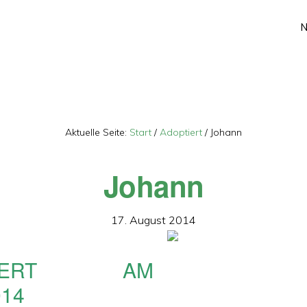
Aktuelle Seite:
Start
/
Adoptiert
/
Johann
Johann
17. August 2014
TIERT AM
014