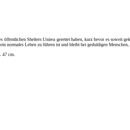
des öffentlichen Shelters Unirea gerettet haben, kurz bevor es soweit 
n normales Leben zu führen ist und bleibt bei geduldigen Menschen, di
a. 47 cm.