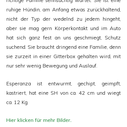
richtige Familie sehnsüchtig wartet. Sie ist eine
ruhige Hündin, am Anfang etwas zurückhaltend,
nicht der Typ der wedelnd zu jedem hingeht,
aber sie mag gern Körperkontakt und im Auto
hat sich ganz fest an uns geschmiegt, Schutz
suchend. Sie braucht dringend eine Familie, denn
sie zurzeit in einer Gitterbox gehalten wird, mit
nur sehr wenig Bewegung und Auslauf.
Esperanza ist entwurmt, gechipt, geimpft,
kastriert, hat eine SH von ca. 42 cm und wiegt
ca. 12 Kg.
Hier klicken für mehr Bilder.