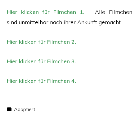
Hier klicken für Filmchen 1.
Alle Filmchen
sind
unmittelbar nach ihrer
Ankunft gemacht
Hier klicken für Filmchen 2.
Hier klicken für Filmchen 3.
Hier klicken für Filmchen 4.
Adoptiert
© 2009–2026 Salvate Canes e.V. |
Impressum
|
Datenschutz