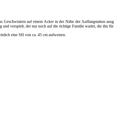
chs Geschwistern auf einem Acker in der Nähe der Auffangstation ausg
 und verspielt, der nur noch auf die richtige Familie wartet, die ihn fü
einlich eine SH von ca. 45 cm aufweisen.