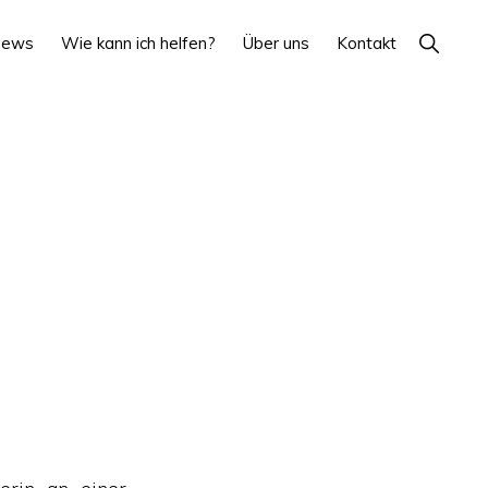
Show
News
Wie kann ich helfen?
Über uns
Kontakt
Search