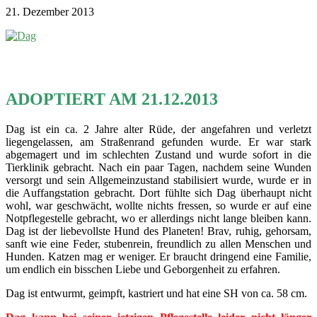
21. Dezember 2013
ADOPTIERT AM 21.12.2013
Dag ist ein ca. 2 Jahre alter Rüde, der angefahren und verletzt
liegengelassen, am Straßenrand gefunden wurde. Er war stark
abgemagert und im schlechten Zustand und wurde sofort in die
Tierklinik gebracht. Nach ein paar Tagen, nachdem seine Wunden
versorgt und sein Allgemeinzustand stabilisiert wurde, wurde er in
die Auffangstation gebracht. Dort fühlte sich Dag überhaupt nicht
wohl, war geschwächt, wollte nichts fressen, so wurde er auf eine
Notpflegestelle gebracht, wo er allerdings nicht lange bleiben kann.
Dag ist der liebevollste Hund des Planeten! Brav, ruhig, gehorsam,
sanft wie eine Feder, stubenrein, freundlich zu allen Menschen und
Hunden. Katzen mag er weniger. Er braucht dringend eine Familie,
um endlich ein bisschen Liebe und Geborgenheit zu erfahren.
Dag ist entwurmt, geimpft, kastriert und hat eine SH von ca. 58 cm.