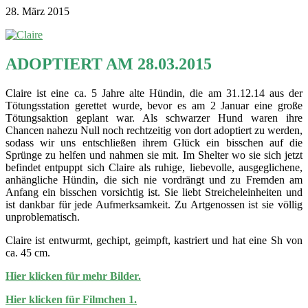
28. März 2015
ADOPTIERT AM 28.03.2015
Claire ist eine ca. 5 Jahre alte Hündin, die am 31.12.14 aus der
Tötungsstation gerettet wurde, bevor es am 2 Januar eine große
Tötungsaktion geplant war. Als schwarzer Hund waren ihre
Chancen nahezu Null noch rechtzeitig von dort adoptiert zu werden,
sodass wir uns entschließen ihrem Glück ein bisschen auf die
Sprünge zu helfen und nahmen sie mit. Im Shelter wo sie sich jetzt
befindet entpuppt sich Claire als ruhige, liebevolle, ausgeglichene,
anhängliche Hündin, die sich nie vordrängt und zu Fremden am
Anfang ein bisschen vorsichtig ist. Sie liebt Streicheleinheiten und
ist dankbar für jede Aufmerksamkeit. Zu Artgenossen ist sie völlig
unproblematisch.
Claire ist entwurmt, gechipt, geimpft, kastriert und hat eine Sh von
ca. 45 cm.
Hier klicken für mehr Bilder.
Hier klicken für Filmchen 1.