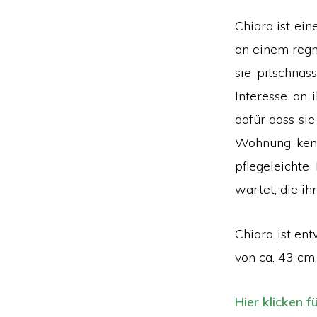
Chiara ist ein
an einem regn
sie pitschnas
Interesse an 
dafür dass si
Wohnung kennt
pflegeleichte
wartet, die i
Chiara ist en
von ca. 43 cm.
Hier klicken f