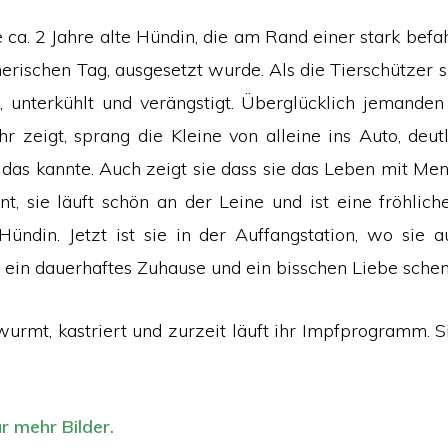
e ca. 2 Jahre alte Hündin, die am Rand einer stark bef
erischen Tag, ausgesetzt wurde. Als die Tierschützer s
s, unterkühlt und verängstigt. Überglücklich jemanden
ihr zeigt, sprang die Kleine von alleine ins Auto, deut
e das kannte. Auch zeigt sie dass sie das Leben mit Men
, sie läuft schön an der Leine und ist eine fröhliche
 Hündin. Jetzt ist sie in der Auffangstation, wo sie a
hr ein dauerhaftes Zuhause und ein bisschen Liebe sche
twurmt, kastriert und zurzeit läuft ihr Impfprogramm. S
ür mehr Bilder.