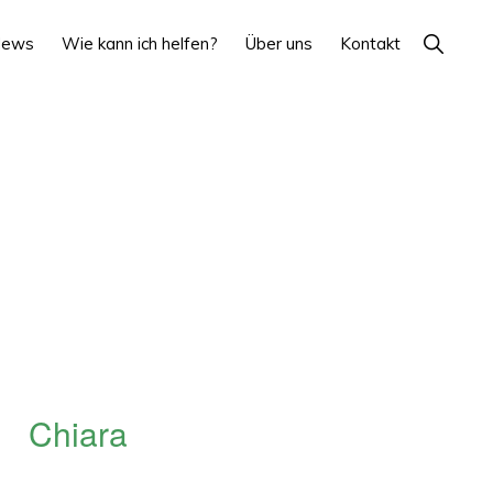
Show
News
Wie kann ich helfen?
Über uns
Kontakt
Search