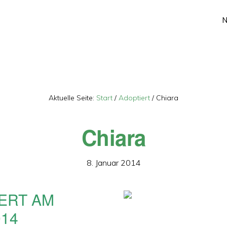
Aktuelle Seite:
Start
/
Adoptiert
/
Chiara
Chiara
8. Januar 2014
ERT AM
014