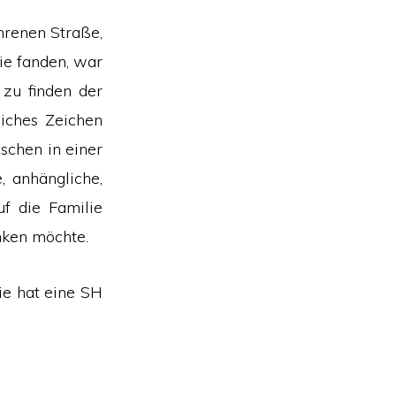
ahrenen Straße,
ie fanden, war
 zu finden der
liches Zeichen
schen in einer
, anhängliche,
uf die Familie
nken möchte.
ie hat eine SH