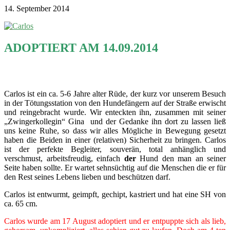
14. September 2014
ADOPTIERT AM 14.09.2014
Carlos ist ein ca. 5-6 Jahre alter Rüde, der kurz vor unserem Besuch
in der Tötungsstation von den Hundefängern auf der Straße erwischt
und reingebracht wurde. Wir enteckten ihn, zusammen mit seiner
„Zwingerkollegin“ Gina und der Gedanke ihn dort zu lassen ließ
uns keine Ruhe, so dass wir alles Mögliche in Bewegung gesetzt
haben die Beiden in einer (relativen) Sicherheit zu bringen. Carlos
ist der perfekte Begleiter, souverän, total anhänglich und
verschmust, arbeitsfreudig, einfach
der
Hund den man an seiner
Seite haben sollte. Er wartet sehnsüchtig auf die Menschen die er für
den Rest seines Lebens lieben und beschützen darf.
Carlos ist entwurmt, geimpft, gechipt, kastriert und hat eine SH von
ca. 65 cm.
Carlos wurde am 17 August adoptiert und er entpuppte sich als lieb,