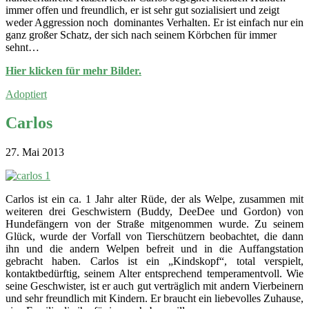
immer offen und freundlich, er ist sehr gut sozialisiert und zeigt
weder Aggression noch dominantes Verhalten. Er ist einfach nur ein
ganz großer Schatz, der sich nach seinem Körbchen für immer
sehnt…
Hier klicken für mehr Bilder.
Adoptiert
Carlos
27. Mai 2013
Carlos ist ein ca. 1 Jahr alter Rüde, der als Welpe, zusammen mit
weiteren drei Geschwistern (Buddy, DeeDee und Gordon) von
Hundefängern von der Straße mitgenommen wurde. Zu seinem
Glück, wurde der Vorfall von Tierschützern beobachtet, die dann
ihn und die andern Welpen befreit und in die Auffangstation
gebracht haben. Carlos ist ein „Kindskopf“, total verspielt,
kontaktbedürftig, seinem Alter entsprechend temperamentvoll. Wie
seine Geschwister, ist er auch gut verträglich mit andern Vierbeinern
und sehr freundlich mit Kindern. Er braucht ein liebevolles Zuhause,