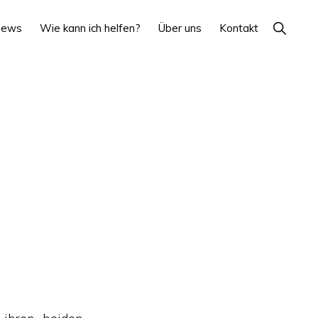
Show
News
Wie kann ich helfen?
Über uns
Kontakt
Search