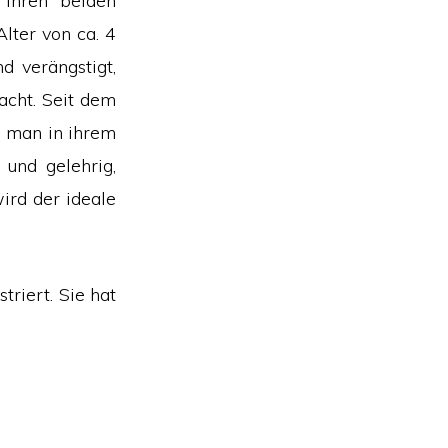
 ihren beiden
lter von ca. 4
 verängstigt,
acht. Seit dem
 man in ihrem
 und gelehrig,
ird der ideale
riert. Sie hat