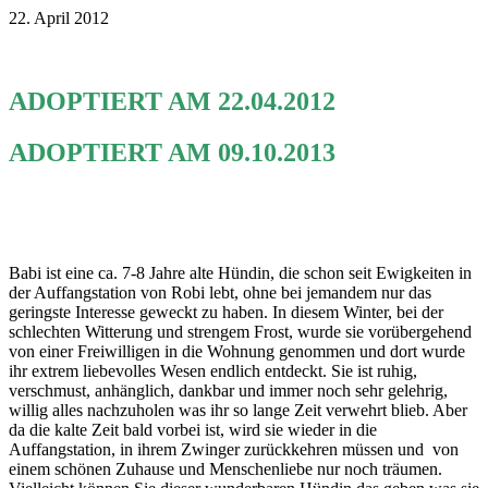
22. April 2012
ADOPTIERT AM 22.04.2012
ADOPTIERT AM 09.10.2013
Babi ist eine ca. 7-8 Jahre alte Hündin, die schon seit Ewigkeiten in
der Auffangstation von Robi lebt, ohne bei jemandem nur das
geringste Interesse geweckt zu haben. In diesem Winter, bei der
schlechten Witterung und strengem Frost, wurde sie vorübergehend
von einer Freiwilligen in die Wohnung genommen und dort wurde
ihr extrem liebevolles Wesen endlich entdeckt. Sie ist ruhig,
verschmust, anhänglich, dankbar und immer noch sehr gelehrig,
willig alles nachzuholen was ihr so lange Zeit verwehrt blieb. Aber
da die kalte Zeit bald vorbei ist, wird sie wieder in die
Auffangstation, in ihrem Zwinger zurückkehren müssen und von
einem schönen Zuhause und Menschenliebe nur noch träumen.