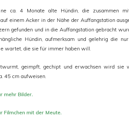
eine ca. 4 Monate alte Hündin, die zusammen mit
auf einem Acker in der Nähe der Auffangstation ausg
zern gefunden und in die Auffangstation gebracht wurde
anhängliche Hündin, aufmerksam und gelehrig die nur
ie wartet, die sie für immer haben will.
ntwurmt, geimpft, gechipt und erwachsen wird sie w
a. 45 cm aufweisen.
ür mehr Bilder.
ür Filmchen mit der Meute.