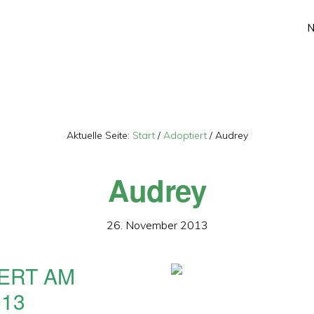
Aktuelle Seite:
Start
/
Adoptiert
/
Audrey
Audrey
26. November 2013
ERT AM
013