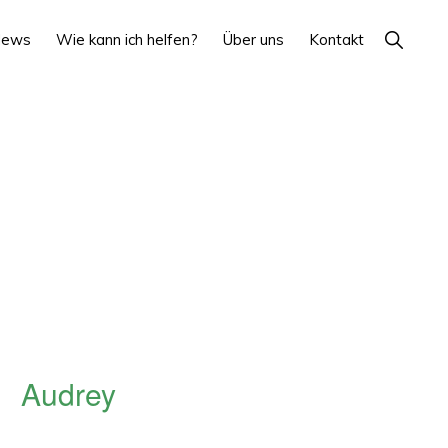
Show
News
Wie kann ich helfen?
Über uns
Kontakt
Search