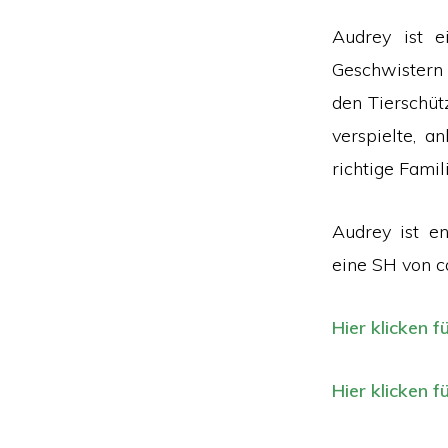
Audrey ist 
Geschwistern 
den Tierschüt
verspielte, 
richtige Famil
Audrey ist e
eine SH von c
Hier klicken f
Hier klicken f