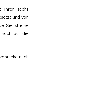
 ihren sechs
esetzt und von
. Sie ist eine
 noch auf die
ahrscheinlich