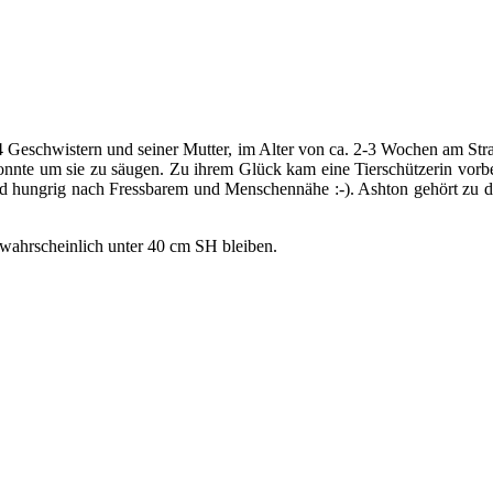
 4 Geschwistern und seiner Mutter, im Alter von ca. 2-3 Wochen am St
konnte um sie zu säugen. Zu ihrem Glück kam eine Tierschützerin vorbei
nd hungrig nach Fressbarem und Menschennähe :-). Ashton gehört zu de
wahrscheinlich unter 40 cm SH bleiben.