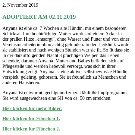
2. November 2019
ADOPTIERT AM 02.11.2019
Anyana ist eine ca. 7 Wochen alte Hündin, mit einem besonderen
Schicksal. Ihre hochträchtige Mutter wurde auf einem Acker in
der prallen Hitze „entsorgt“, ohne Wasser und Futter und von einer
Vereinsmitarbeiterin ohnmächtig gefunden. In der Tierklinik wurde
sie stabilisiert und nach wenigen Stunden war sie fit. So fit dass sie
in der darauffolgenden Nacht 8 prächtigen Welpen das Leben
schenkte, darunter Anyana. Mutter und Babys befinden sich auf
Pflegestelle und werden liebevoll versorgt, was sich in ihrer
Entwicklung zeigt. Anyana ist eine aktive, selbstbewusste Hündin,
verspielt, gelehrig, gehorsam. Sie ist freundlich zu Menschen und
anderen Haustieren.
Anyana ist entwurmt, gechipt und zurzeit läuft ihr Impfprogramm.
Sie wird ausgewachsen eine SH von ca. 50 cm erreichen.
Hier klicken für mehr Bilder.
Hier klicken für Filmchen 1.
Hier klicken für Filmchen 2.