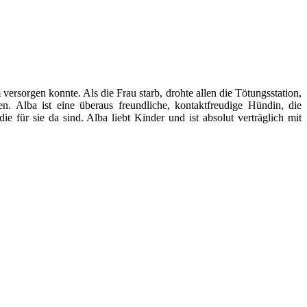
ersorgen konnte. Als die Frau starb, drohte allen die Tötungsstation,
n. Alba ist eine überaus freundliche, kontaktfreudige Hündin, die
 für sie da sind. Alba liebt Kinder und ist absolut verträglich mit