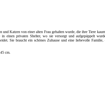
n und Katzen von einer alten Frau gehalten wurde, die ihre Tiere kaum v
 in einen privaten Shelter, wo sie versorgt und aufgepäppelt wurde
det. Sie braucht ein schönes Zuhause und eine liebevolle Familie, die
 45 cm.