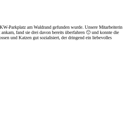
m LKW-Parkplatz am Waldrand gefunden wurde. Unsere Mitarbeiterin
 ankam, fand sie drei davon bereits überfahren 🙁 und konnte die
nossen und Katzen gut sozialisiert, der dringend ein liebevolles