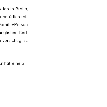
tion in Braila,
natürlich mit
Familie/Person
nglicher Kerl,
orsichtig ist,
Er hat eine SH