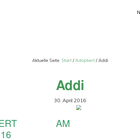
Aktuelle Seite:
Start
/
Adoptiert
/
Addi
Addi
30. April 2016
TIERT AM
016