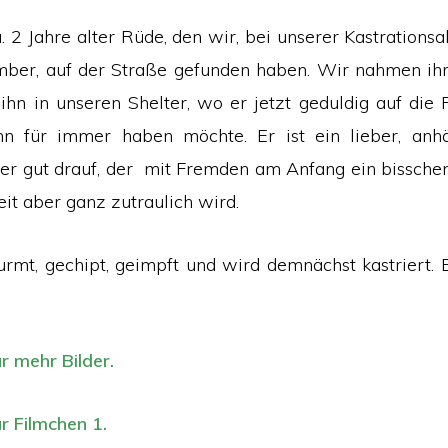
a. 2 Jahre alter Rüde, den wir, bei unserer Kastrationsak
ber, auf der Straße gefunden haben. Wir nahmen ihn 
ihn in unseren Shelter, wo er jetzt geduldig auf die 
hn für immer haben möchte. Er ist ein lieber, anhä
mer gut drauf, der mit Fremden am Anfang ein bisschen v
it aber ganz zutraulich wird.
urmt, gechipt, geimpft und wird demnächst kastriert. 
ür mehr Bilder.
ür Filmchen 1.