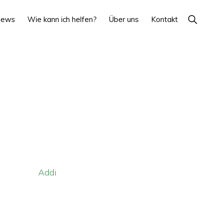
Show
News
Wie kann ich helfen?
Über uns
Kontakt
Search