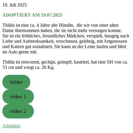
19. Juli 2025
ADOPTIERT AM 19.07.2025
Thilda ist eine ca. 4 Jahre alte Hündin, die wir von einer alten
Dame übernommen haben, die sie nicht mehr versorgen konnte.
Sie ist ein fröhliches, freundliches Mädchen, verspielt, hungrig nach
Liebe und Aufmerksamkeit, verschmust, gelehrig, mit Artgenossen
und Katzen gut sozialisiert. Sie kann an der Leine laufen und fährt
im Auto gerne mit.
Thilda ist entwurmt, gechipt, geimpft, kastriert, hat eine SH von ca.
53 cm und wiegt ca. 26 Kg.
bilder
video 1
video 2
Adoptiert