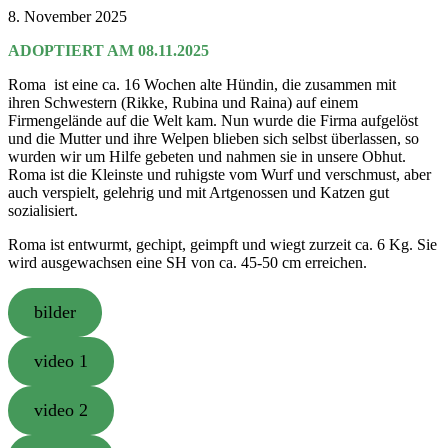
8. November 2025
ADOPTIERT AM 08.11.2025
Roma ist eine ca. 16 Wochen alte Hündin, die zusammen mit
ihren Schwestern (Rikke, Rubina und Raina) auf einem
Firmengelände auf die Welt kam. Nun wurde die Firma aufgelöst
und die Mutter und ihre Welpen blieben sich selbst überlassen, so
wurden wir um Hilfe gebeten und nahmen sie in unsere Obhut.
Roma ist die Kleinste und ruhigste vom Wurf und verschmust, aber
auch verspielt, gelehrig und mit Artgenossen und Katzen gut
sozialisiert.
Roma ist entwurmt, gechipt, geimpft und wiegt zurzeit ca. 6 Kg. Sie
wird ausgewachsen eine SH von ca. 45-50 cm erreichen.
bilder
video 1
video 2