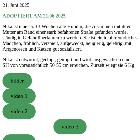
21. Juni 2025
ADOPTIERT AM 21.06.2025
Nika ist eine ca. 13 Wochen alte Hündin, die zusammen mit ihrer
Mutter am Rand einer stark befahrenen Straße gefunden wurde,
ständig in Gefahr überfahren zu werden. Sie ist ein total freundliches
Mädchen, fröhlich, verspielt, aufgeweckt, neugierig, gelehrig, mit
Artgenossen und Katzen gut sozialisiert.
Nika ist entwurmt, gechipt, geimpft und wird ausgewachsen eine
SH von voraussichtlich 50-55 cm erreichen. Zurzeit wiegt sie 6 Kg.
bilder
video 1
video 2
video 3