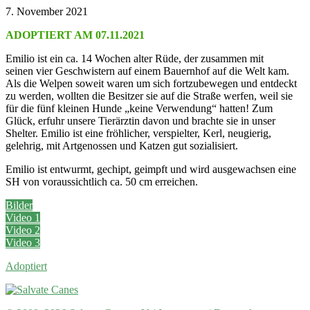
7. November 2021
ADOPTIERT AM 07.11.2021
Emilio ist ein ca. 14 Wochen alter Rüde, der zusammen mit
seinen vier Geschwistern auf einem Bauernhof auf die Welt kam.
Als die Welpen soweit waren um sich fortzubewegen und entdeckt
zu werden, wollten die Besitzer sie auf die Straße werfen, weil sie
für die fünf kleinen Hunde „keine Verwendung“ hatten! Zum
Glück, erfuhr unsere Tierärztin davon und brachte sie in unser
Shelter. Emilio ist eine fröhlicher, verspielter, Kerl, neugierig,
gelehrig, mit Artgenossen und Katzen gut sozialisiert.
Emilio ist entwurmt, gechipt, geimpft und wird ausgewachsen eine
SH von voraussichtlich ca. 50 cm erreichen.
Bilder
Video 1
Video 2
Video 3
Adoptiert