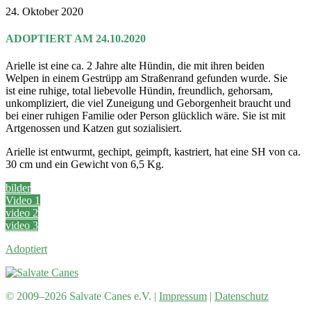
24. Oktober 2020
ADOPTIERT AM 24.10.2020
Arielle ist eine ca. 2 Jahre alte Hündin, die mit ihren beiden
Welpen in einem Gestrüpp am Straßenrand gefunden wurde. Sie
ist eine ruhige, total liebevolle Hündin, freundlich, gehorsam,
unkompliziert, die viel Zuneigung und Geborgenheit braucht und
bei einer ruhigen Familie oder Person glücklich wäre. Sie ist mit
Artgenossen und Katzen gut sozialisiert.
Arielle ist entwurmt, gechipt, geimpft, kastriert, hat eine SH von ca.
30 cm und ein Gewicht von 6,5 Kg.
bilder
Video 1
video 2
video 3
Adoptiert
© 2009–2026 Salvate Canes e.V. |
Impressum
|
Datenschutz