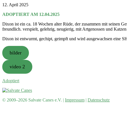
12. April 2025
ADOPTIERT AM 12.04.2025
Dixon ist ein ca. 18 Wochen alter Rüde, der zusammen mit seinen Ges
freundlich. verspielt, gelehrig, neugierig, mit Artgenossen und Katzen g
Dixon ist entwurmt, gechipt, geimpft und wird ausgewachsen eine SH v
bilder
video 2
Adoptiert
© 2009–2026 Salvate Canes e.V. |
Impressum
|
Datenschutz