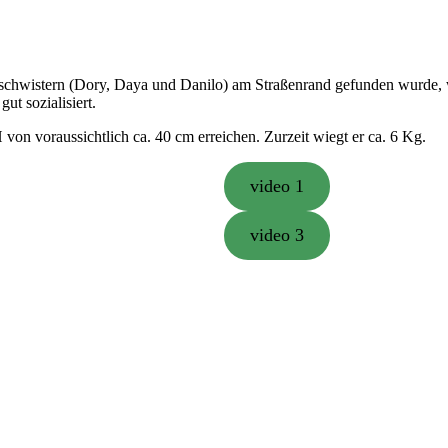
chwistern (Dory, Daya und Danilo) am Straßenrand gefunden wurde, wo e
ut sozialisiert.
on voraussichtlich ca. 40 cm erreichen. Zurzeit wiegt er ca. 6 Kg.
video 1
video 3