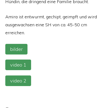
Hündin, die dringend eine Familie braucht.
Amira ist entwurmt, gechipt, geimpft und wird
ausgewachsen eine SH von ca. 45-50 cm
erreichen.
bilder
video 1
video 2