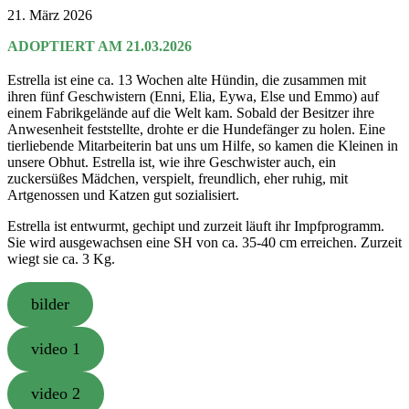
21. März 2026
ADOPTIERT AM 21.03.2026
Estrella ist eine ca. 13 Wochen alte Hündin, die zusammen mit
ihren fünf Geschwistern (Enni, Elia, Eywa, Else und Emmo) auf
einem Fabrikgelände auf die Welt kam. Sobald der Besitzer ihre
Anwesenheit feststellte, drohte er die Hundefänger zu holen. Eine
tierliebende Mitarbeiterin bat uns um Hilfe, so kamen die Kleinen in
unsere Obhut. Estrella ist, wie ihre Geschwister auch, ein
zuckersüßes Mädchen, verspielt, freundlich, eher ruhig, mit
Artgenossen und Katzen gut sozialisiert.
Estrella ist entwurmt, gechipt und zurzeit läuft ihr Impfprogramm.
Sie wird ausgewachsen eine SH von ca. 35-40 cm erreichen. Zurzeit
wiegt sie ca. 3 Kg.
bilder
video 1
video 2