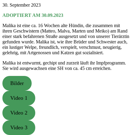
30. September 2023
ADOPTIERT AM 30.09.2023
Malika ist eine ca. 16 Wochen alte Hündin, die zusammen mit
ihren Geschwistern (Matteo, Malva, Marten und Meiko) am Rand
einer stark befahrenen Straße ausgesetzt und von unserer Tierärztin
gefunden wurde. Malika ist, wie ihre Brüder und Schwester auch,
ein lustiger Welpe, freundlich, verspielt, verschmust, neugierig,
gelehrig, mit Artgenossen und Katzen gut sozialisiert.
Malika ist entwurmt, gechipt und zurzeit läuft ihr Impfprogramm.
Sie wird ausgewachsen eine SH von ca. 45 cm erreichen.
Bilder
Video 1
Video 2
Video 3