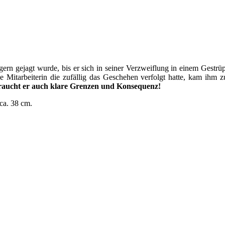
gern gejagt wurde, bis er sich in seiner Verzweiflung in einem Gestrü
e Mitarbeiterin die zufällig das Geschehen verfolgt hatte, kam ihm zu
braucht er auch klare Grenzen und Konsequenz!
 ca. 38 cm.