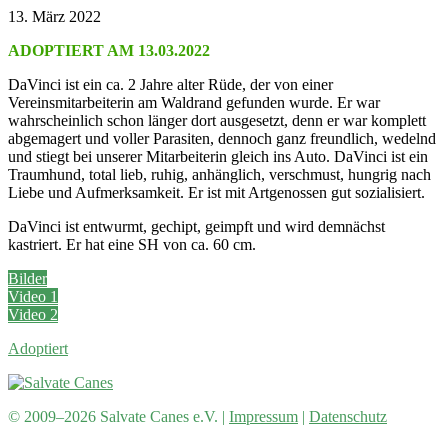
13. März 2022
ADOPTIERT AM 13.03.2022
DaVinci ist ein ca. 2 Jahre alter Rüde, der von einer
Vereinsmitarbeiterin am Waldrand gefunden wurde. Er war
wahrscheinlich schon länger dort ausgesetzt, denn er war komplett
abgemagert und voller Parasiten, dennoch ganz freundlich, wedelnd
und stiegt bei unserer Mitarbeiterin gleich ins Auto. DaVinci ist ein
Traumhund, total lieb, ruhig, anhänglich, verschmust, hungrig nach
Liebe und Aufmerksamkeit. Er ist mit Artgenossen gut sozialisiert.
DaVinci ist entwurmt, gechipt, geimpft und wird demnächst
kastriert. Er hat eine SH von ca. 60 cm.
Bilder
Video 1
Video 2
Adoptiert
© 2009–2026 Salvate Canes e.V. |
Impressum
|
Datenschutz