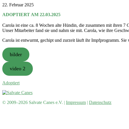
22. Februar 2025
ADOPTIERT AM 22.03.2025
Carola ist eine ca. 8 Wochen alte Hündin, die zusammen mit ihren 7 G
Unser Mitarbeiter fand sie und nahm sie mit. Carola, wie ihre Geschwiste
Carola ist entwurmt, gechipt und zurzeit läuft ihr Impfprogramm. Si
bilder
video 2
Adoptiert
© 2009–2026 Salvate Canes e.V. |
Impressum
|
Datenschutz