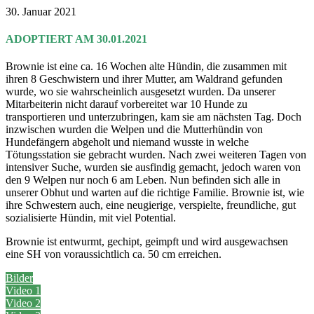
30. Januar 2021
ADOPTIERT AM 30.01.2021
Brownie ist eine ca. 16 Wochen alte Hündin, die zusammen mit
ihren 8 Geschwistern und ihrer Mutter, am Waldrand gefunden
wurde, wo sie wahrscheinlich ausgesetzt wurden. Da unserer
Mitarbeiterin nicht darauf vorbereitet war 10 Hunde zu
transportieren und unterzubringen, kam sie am nächsten Tag. Doch
inzwischen wurden die Welpen und die Mutterhündin von
Hundefängern abgeholt und niemand wusste in welche
Tötungsstation sie gebracht wurden. Nach zwei weiteren Tagen von
intensiver Suche, wurden sie ausfindig gemacht, jedoch waren von
den 9 Welpen nur noch 6 am Leben. Nun befinden sich alle in
unserer Obhut und warten auf die richtige Familie. Brownie ist, wie
ihre Schwestern auch, eine neugierige, verspielte, freundliche, gut
sozialisierte Hündin, mit viel Potential.
Brownie ist entwurmt, gechipt, geimpft und wird ausgewachsen
eine SH von voraussichtlich ca. 50 cm erreichen.
Bilder
Video 1
Video 2