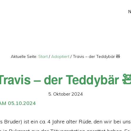
Aktuelle Seite:
Start
/
Adoptiert
/
Travis – der Teddybär 🧸
Travis – der Teddybär 
5. Oktober 2024
M 05.10.2024
s Bruder) ist ein ca. 4 Jahre alter Rüde, den wir bei u