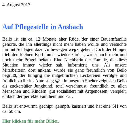
4. August 2017
Auf Pflegestelle in Ansbach
Bello ist ein ca. 12 Monate alter Rüde, der einer Bauernfamilie
gehörte, die ihn allerdings nicht mehr haben wollte und versuchte
ihn mit Schlägen dazu zu bewegen wegzugehen. Doch der Hunger
trieb den kleinen Kerl immer wieder zurück, wo er noch mehr und
noch mehr Prügel bekam. Eine Nachbarin der Familie, die diese
Situation immer wieder sah, informierte uns. Als unsere
Mitarbeiterin dort ankam, wurde sie ganz freundlich von Bello
begrüßt, der hungrig die mitgebrachten Leckereien vertilgte und
fröhlich zu ihr ins Auto stieg 😀 . In unserem Shelter zeigt sich Bello
als zuckersüßer Junghund, total verschmust, freundlich zu allen
Menschen und Kindern, gut sozialisiert mit Artgenossen, verspielt,
einfach der perfekte Familienhund <3 .
Bello ist entwurmt, gechipt, geimpft, kastriert und hat eine SH von
ca. 60 cm.
Hier klicken für mehr Bilder.