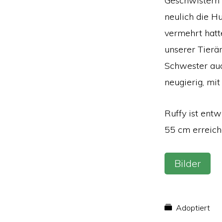
Geschwistern 
neulich die Hu
vermehrt hatt
unserer Tierär
Schwester auch
neugierig, mit
Ruffy ist ent
55 cm erreich
Bilder
Adoptiert