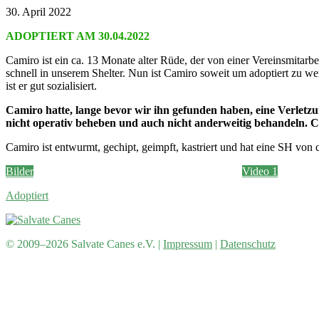
30. April 2022
ADOPTIERT AM 30.04.2022
Camiro ist ein ca. 13 Monate alter Rüde, der von einer Vereinsmitarb
schnell in unserem Shelter. Nun ist Camiro soweit um adoptiert zu werd
ist er gut sozialisiert.
Camiro hatte, lange bevor wir ihn gefunden haben, eine Verletzu
nicht operativ beheben und auch nicht anderweitig behandeln. Ca
Camiro ist entwurmt, gechipt, geimpft, kastriert und hat eine SH von 
Bilder
Video 1
Adoptiert
© 2009–2026 Salvate Canes e.V. |
Impressum
|
Datenschutz