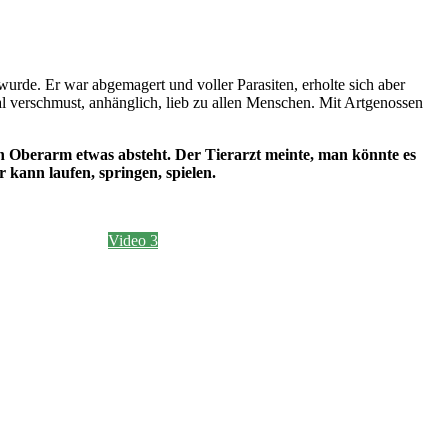
urde. Er war abgemagert und voller Parasiten, erholte sich aber
otal verschmust, anhänglich, lieb zu allen Menschen. Mit Artgenossen
ein Oberarm etwas absteht. Der Tierarzt meinte, man könnte es
 kann laufen, springen, spielen.
Video 3