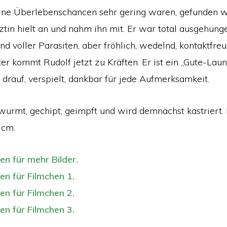
ine Überlebenschancen sehr gering waren, gefunden w
tin hielt an und nahm ihn mit. Er war total ausgehunge
 voller Parasiten, aber fröhlich, wedelnd, kontaktfreud
er kommt Rudolf jetzt zu Kräften. Er ist ein „Gute-Lau
t drauf, verspielt, dankbar für jede Aufmerksamkeit.
wurmt, gechipt, geimpft und wird demnächst kastriert. 
 cm.
ken für mehr Bilder.
ken für Filmchen 1.
ken für Filmchen 2.
ken für Filmchen 3.