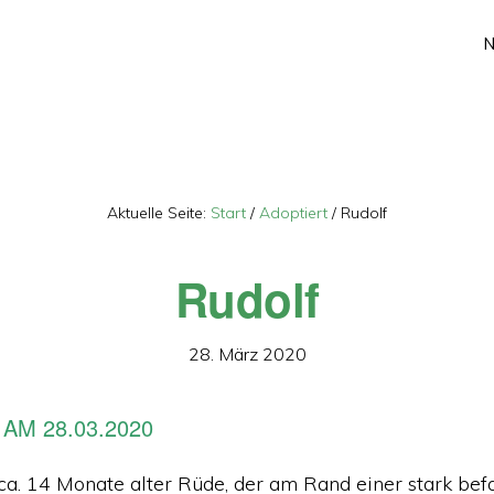
Aktuelle Seite:
Start
/
Adoptiert
/
Rudolf
Rudolf
28. März 2020
AM 28.03.2020
n ca. 14 Monate alter Rüde, der am Rand einer stark be