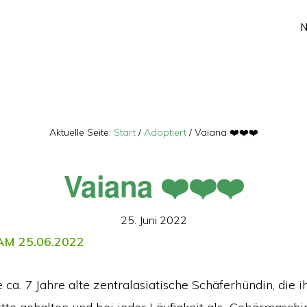
Aktuelle Seite:
Start
/
Adoptiert
/
Vaiana ❤️❤️❤️
Vaiana ❤️❤️❤️
25. Juni 2022
M 25.06.2022
e ca. 7 Jahre alte zentralasiatische Schäferhündin, die 