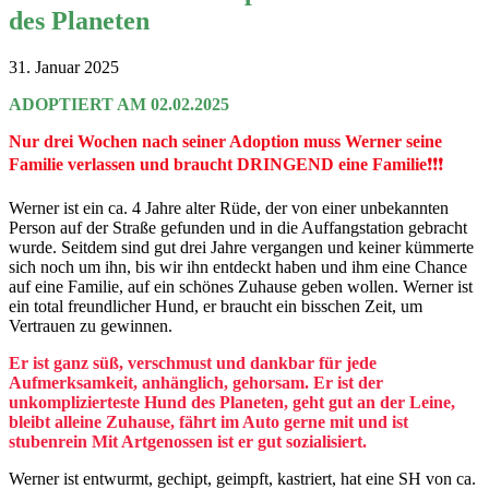
des Planeten
31. Januar 2025
ADOPTIERT AM 02.02.2025
Nur drei Wochen nach seiner Adoption muss Werner seine
Familie verlassen und braucht DRINGEND eine Familie
❗️❗️❗️
Werner ist ein ca. 4 Jahre alter Rüde, der von einer unbekannten
Person auf der Straße gefunden und in die Auffangstation gebracht
wurde. Seitdem sind gut drei Jahre vergangen und keiner kümmerte
sich noch um ihn, bis wir ihn entdeckt haben und ihm eine Chance
auf eine Familie, auf ein schönes Zuhause geben wollen. Werner ist
ein total freundlicher Hund, er braucht ein bisschen Zeit, um
Vertrauen zu gewinnen.
Er ist ganz süß, verschmust und dankbar für jede
Aufmerksamkeit, anhänglich, gehorsam. Er ist der
unkomplizierteste Hund des Planeten, geht gut an der Leine,
bleibt alleine Zuhause, fährt im Auto gerne mit und ist
stubenrein Mit Artgenossen ist er gut sozialisiert.
Werner ist entwurmt, gechipt, geimpft, kastriert, hat eine SH von ca.