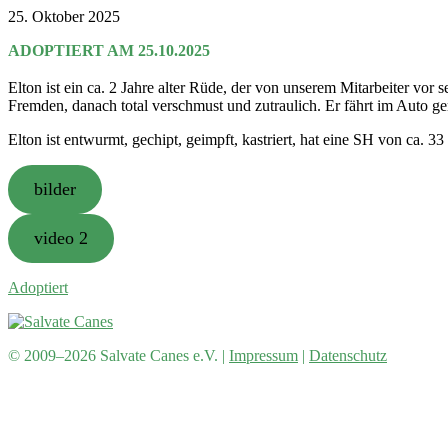
25. Oktober 2025
ADOPTIERT AM 25.10.2025
Elton ist ein ca. 2 Jahre alter Rüde, der von unserem Mitarbeiter vor 
Fremden, danach total verschmust und zutraulich. Er fährt im Auto ger
Elton ist entwurmt, gechipt, geimpft, kastriert, hat eine SH von ca. 3
bilder
video 2
Adoptiert
© 2009–2026 Salvate Canes e.V. |
Impressum
|
Datenschutz