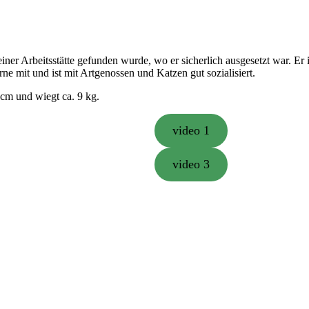
seiner Arbeitsstätte gefunden wurde, wo er sicherlich ausgesetzt war. Er 
ne mit und ist mit Artgenossen und Katzen gut sozialisiert.
3 cm und wiegt ca. 9 kg.
video 1
video 3