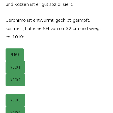
und Katzen ist er gut sozialisiert.
Geronimo ist entwurmt, gechipt, geimpft,
kastriert, hat eine SH von ca. 32 cm und wiegt
ca. 10 Kg.
BILDER
VIDEO 1
VIDEO 2
VIDEO 3
VIDEO 4