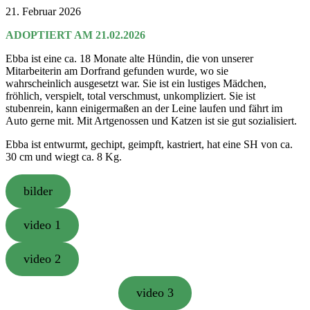
21. Februar 2026
ADOPTIERT AM 21.02.2026
Ebba ist eine ca. 18 Monate alte Hündin, die von unserer
Mitarbeiterin am Dorfrand gefunden wurde, wo sie
wahrscheinlich ausgesetzt war. Sie ist ein lustiges Mädchen,
fröhlich, verspielt, total verschmust, unkompliziert. Sie ist
stubenrein, kann einigermaßen an der Leine laufen und fährt im
Auto gerne mit. Mit Artgenossen und Katzen ist sie gut sozialisiert.
Ebba ist entwurmt, gechipt, geimpft, kastriert, hat eine SH von ca.
30 cm und wiegt ca. 8 Kg.
bilder
video 1
video 2
video 3