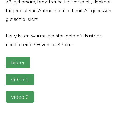
<3, gehorsam, brav, freundlich, verspielt, dankbar
für jede kleine Aufmerksamkeit, mit Artgenossen
gut sozialisiert.
Letty ist entwurmt, gechipt, geimpft, kastriert
und hat eine SH von ca. 47 cm.
bilder
video 1
video 2